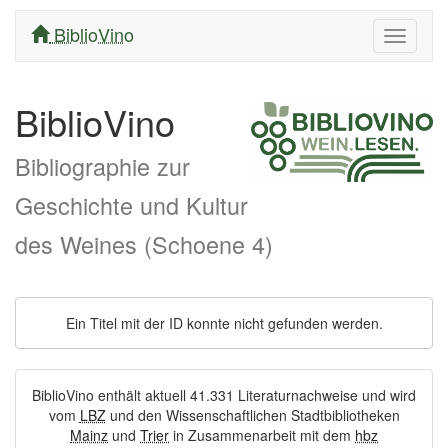
BiblioVino
Navigati
ein/aus
BiblioVino
Bibliographie zur
Geschichte und Kultur
des Weines (Schoene 4)
Ein Titel mit der ID konnte nicht gefunden werden.
BiblioVino enthält aktuell 41.331 Literaturnachweise und wird
vom
LBZ
und den Wissenschaftlichen Stadtbibliotheken
Mainz
und
Trier
in Zusammenarbeit mit dem
hbz