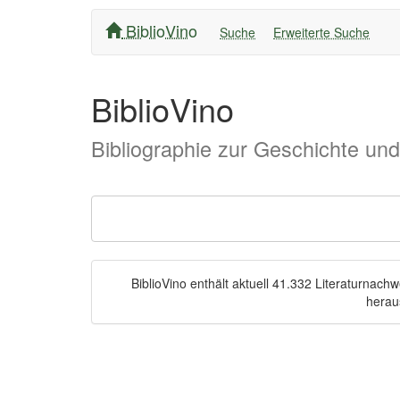
BiblioVino
Suche
Erweiterte Suche
BiblioVino
Bibliographie zur Geschichte un
BiblioVino enthält aktuell 41.332 Literaturnac
herau