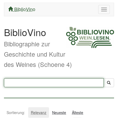
BiblioVino
Navigati
ein/aus
BiblioVino
Bibliographie zur
Geschichte und Kultur
des Weines (Schoene 4)
Sortierung:
Relevanz
Neueste
Älteste