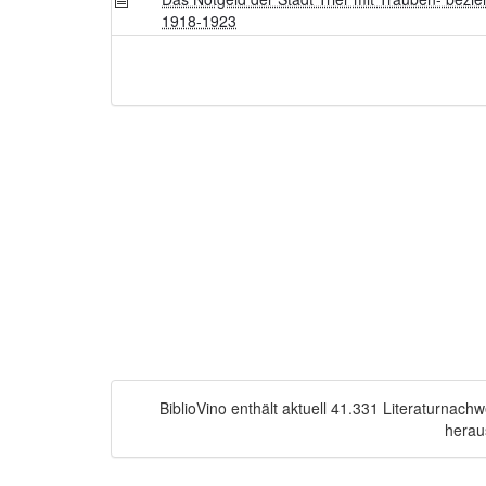
1918-1923
BiblioVino enthält aktuell 41.331 Literaturnac
herau