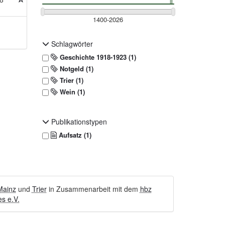
Schlagwörter
Geschichte 1918-1923 (1)
Notgeld (1)
Trier (1)
Wein
(1)
Publikationstypen
Aufsatz (1)
Mainz
und
Trier
in Zusammenarbeit mit dem
hbz
s e.V.