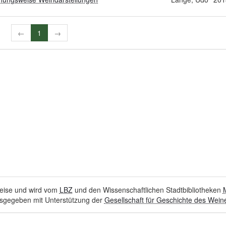
←
1
→
hweise und wird vom
LBZ
und den Wissenschaftlichen Stadtbibliotheken
sgegeben mit Unterstützung der
Gesellschaft für Geschichte des Weine