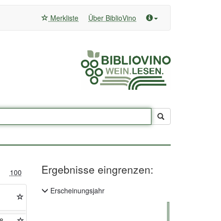
Merkliste
Über BiblioVino
Ergebnisse eingrenzen:
100
Erscheinungsjahr
8