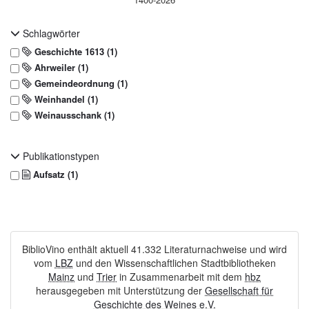
Schlagwörter
Geschichte 1613 (1)
Ahrweiler (1)
Gemeindeordnung (1)
Weinhandel (1)
Weinausschank (1)
Publikationstypen
Aufsatz (1)
BiblioVino enthält aktuell 41.332 Literaturnachweise und wird
vom
LBZ
und den Wissenschaftlichen Stadtbibliotheken
Mainz
und
Trier
in Zusammenarbeit mit dem
hbz
herausgegeben mit Unterstützung der
Gesellschaft für
Geschichte des Weines e.V.