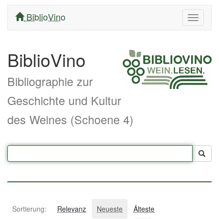
BiblioVino
Navigati
ein/aus
BiblioVino
Bibliographie zur
Geschichte und Kultur
des Weines (Schoene 4)
Sortierung:
Relevanz
Neueste
Älteste