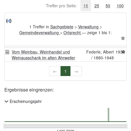
Treffer pro Seite:
15
25
50
100
1 Treffer in
Sachgebiete
>
Verwaltung
>
Gemeindeverwaltung
>
Ortsrecht
— zeige 1 bis 1:
Vom Weinbau, Weinhandel und
Federle, Albert
1936
Weinausschank im alten Ahrweiler
/ 1880-1948
←
1
→
Ergebnisse eingrenzen:
Erscheinungsjahr