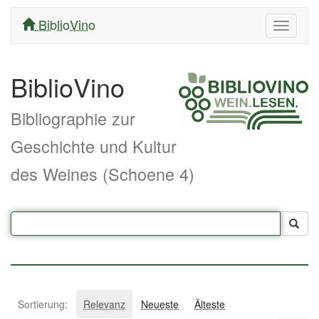
BiblioVino
Navigati
ein/aus
BiblioVino
Bibliographie zur
Geschichte und Kultur
des Weines (Schoene 4)
Sortierung:
Relevanz
Neueste
Älteste