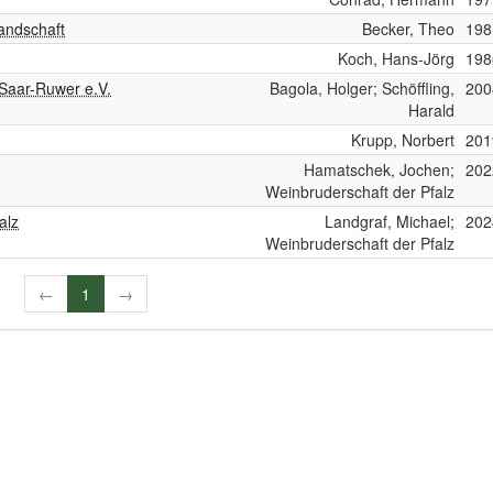
landschaft
Becker, Theo
198
Koch, Hans-Jörg
198
Saar-Ruwer e.V.
Bagola, Holger; Schöffling,
200
Harald
Krupp, Norbert
201
Hamatschek, Jochen;
202
Weinbruderschaft der Pfalz
alz
Landgraf, Michael;
202
Weinbruderschaft der Pfalz
←
1
→