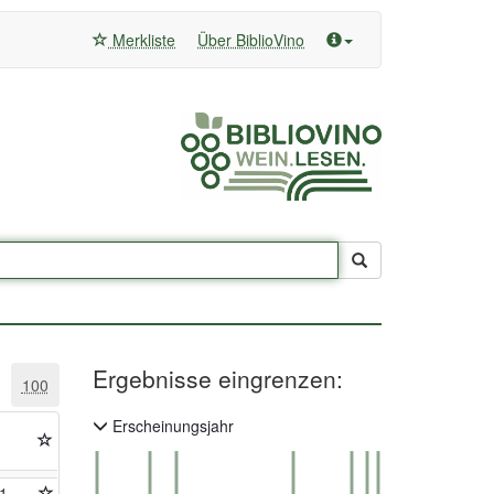
Merkliste
Über BiblioVino
Ergebnisse eingrenzen:
100
Erscheinungsjahr
1