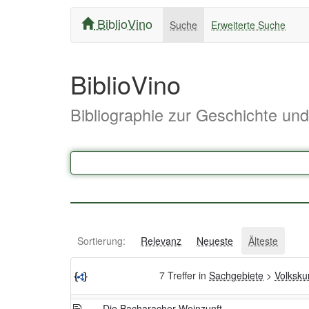
BiblioVino
Suche
Erweiterte Suche
BiblioVino
Bibliographie zur Geschichte un
Sortierung:
Relevanz
Neueste
Älteste
7 Treffer in
Sachgebiete
>
Volksk
Die Bacharacher Weinzunft