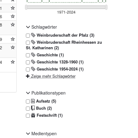
1
6
8
Schlagwörter
Weinbruderschaft der Pfalz (3)
9
Weinbruderschaft Rheinhessen zu
2
St. Katharinen (2)
Geschichte (1)
4
Geschichte 1328-1960 (1)
Geschichte 1954-2024 (1)
Zeige mehr Schlagwörter
Publikationstypen
Aufsatz (5)
Buch (2)
Festschrift (1)
Medientypen