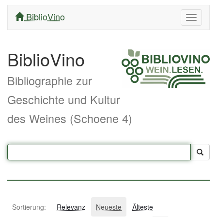
BiblioVino
Navigati
ein/aus
BiblioVino
Bibliographie zur
Geschichte und Kultur
des Weines (Schoene 4)
Sortierung:
Relevanz
Neueste
Älteste