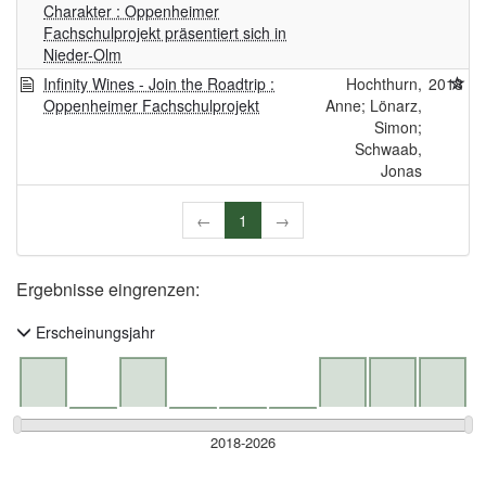
Charakter : Oppenheimer
Fachschulprojekt präsentiert sich in
Nieder-Olm
Infinity Wines - Join the Roadtrip :
Hochthurn,
2018
Oppenheimer Fachschulprojekt
Anne; Lönarz,
Simon;
Schwaab,
Jonas
←
1
→
Ergebnisse eingrenzen:
Erscheinungsjahr