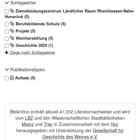
Schlagwörter
Dienstleistungszentrum Ländlicher Raum Rheinhessen-Nahe-
Hunsrück (5)
Berufsbildende Schule (5)
Projekt (5)
Weinherstellung (5)
Geschichte 2024 (1)
Zeige mehr Schlagwörter
Publikationstypen
Aufsatz (5)
BiblioVino enthält aktuell 41.332 Literaturnachweise und wird
vom
LBZ
und den Wissenschaftlichen Stadtbibliotheken
Mainz
und
Trier
in Zusammenarbeit mit dem
hbz
herausgegeben mit Unterstützung der
Gesellschaft für
Geschichte des Weines e.V.