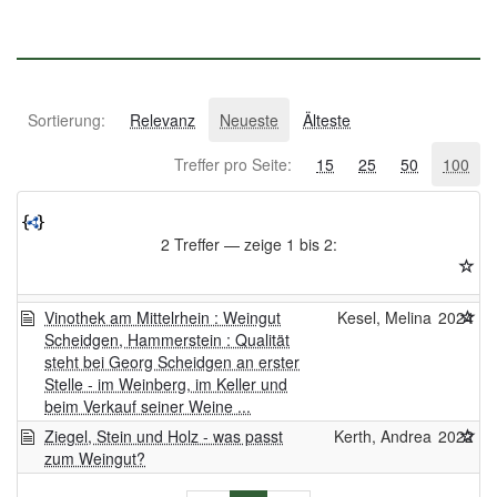
Sortierung:
Relevanz
Neueste
Älteste
Treffer pro Seite:
15
25
50
100
2 Treffer — zeige 1 bis 2:
Vinothek am Mittelrhein : Weingut
Kesel, Melina
2024
Scheidgen, Hammerstein : Qualität
steht bei Georg Scheidgen an erster
Stelle - im Weinberg, im Keller und
beim Verkauf seiner Weine ...
Ziegel, Stein und Holz - was passt
Kerth, Andrea
2022
zum Weingut?