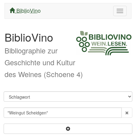
BiblioVino
Navigati
ein/aus
BiblioVino
Bibliographie zur
Geschichte und Kultur
des Weines (Schoene 4)