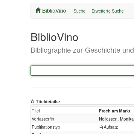
BiblioVino
Suche
Erweiterte Suche
BiblioVino
Bibliographie zur Geschichte un
Titeldetails:
Titel
Frech am Markt
Verfasser/in
Nellessen, Monika
Publikationstyp
Aufsatz