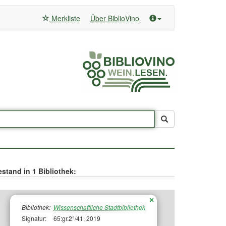
Merkliste
Über BiblioVino
stand in 1 Bibliothek:
×
Bibliothek:
Wissenschaftliche Stadtbibliothek
Signatur:
65:gr.2°/41, 2019