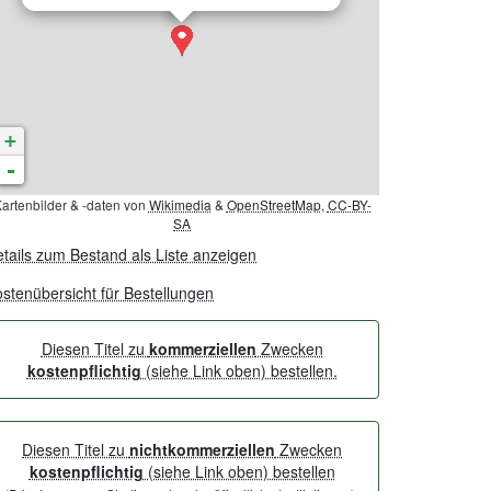
+
-
artenbilder & -daten von
Wikimedia
&
OpenStreetMap
,
CC-BY-
SA
tails zum Bestand als Liste anzeigen
stenübersicht für Bestellungen
Diesen Titel zu
kommerziellen
Zwecken
kostenpflichtig
(siehe Link oben) bestellen.
Diesen Titel zu
nichtkommerziellen
Zwecken
kostenpflichtig
(siehe Link oben) bestellen