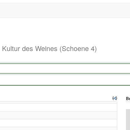
d Kultur des Weines (Schoene 4)
Be