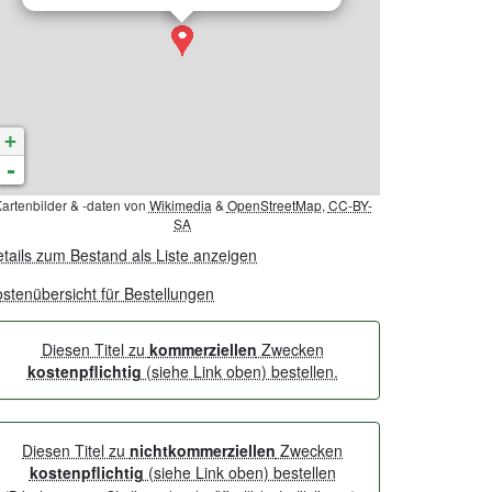
+
-
artenbilder & -daten von
Wikimedia
&
OpenStreetMap
,
CC-BY-
SA
tails zum Bestand als Liste anzeigen
stenübersicht für Bestellungen
Diesen Titel zu
kommerziellen
Zwecken
kostenpflichtig
(siehe Link oben) bestellen.
Diesen Titel zu
nichtkommerziellen
Zwecken
kostenpflichtig
(siehe Link oben) bestellen