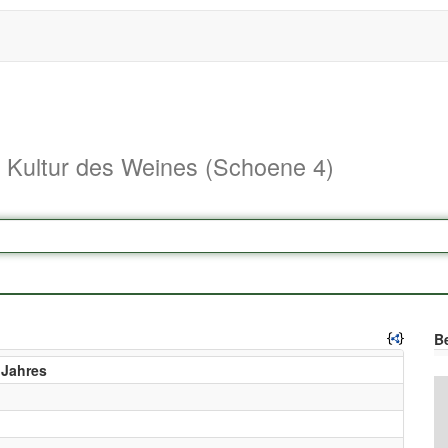
d Kultur des Weines (Schoene 4)
Be
 Jahres