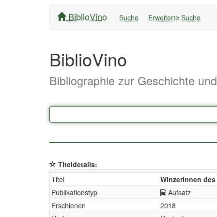
BiblioVino
Suche
Erweiterte Suche
BiblioVino
Bibliographie zur Geschichte un
Titeldetails:
Titel
Winzerinnen des
Publikationstyp
Aufsatz
Erschienen
2018