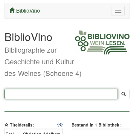
BiblioVino
Navigati
ein/aus
BiblioVino
Bibliographie zur
Geschichte und Kultur
des Weines (Schoene 4)
Titeldetails:
Bestand in 1 Bibliothek: