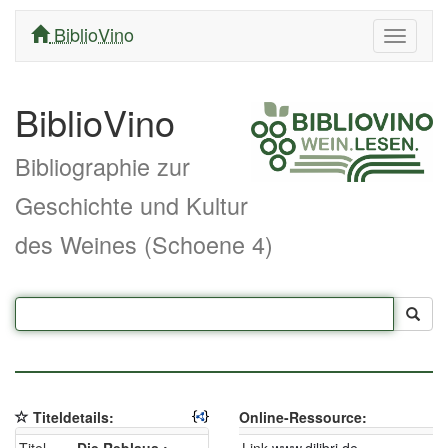
BiblioVino
Navigati
ein/aus
BiblioVino
Bibliographie zur
Geschichte und Kultur
des Weines (Schoene 4)
Titeldetails:
Online-Ressource: