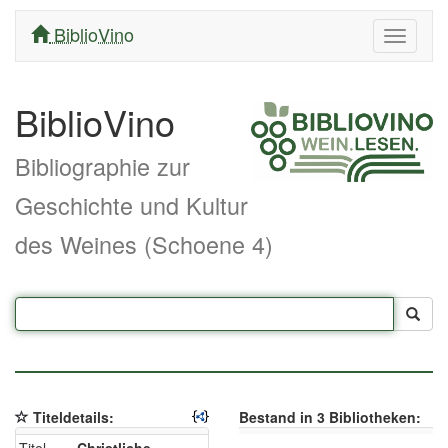
BiblioVino
Navigati
ein/aus
BiblioVino
Bibliographie zur
Geschichte und Kultur
des Weines (Schoene 4)
Titeldetails:
Bestand in 3 Bibliotheken: