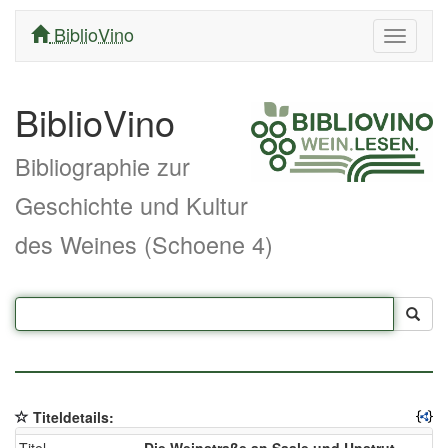
BiblioVino
Navigati
ein/aus
BiblioVino
Bibliographie zur
Geschichte und Kultur
des Weines (Schoene 4)
Titeldetails: