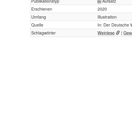
Publikationstyp
Aufsatz
Erschienen
2020
Umfang
Illustration
Quelle
In: Der Deutsche W
Schlagwörter
Weinlese
|
Gesc