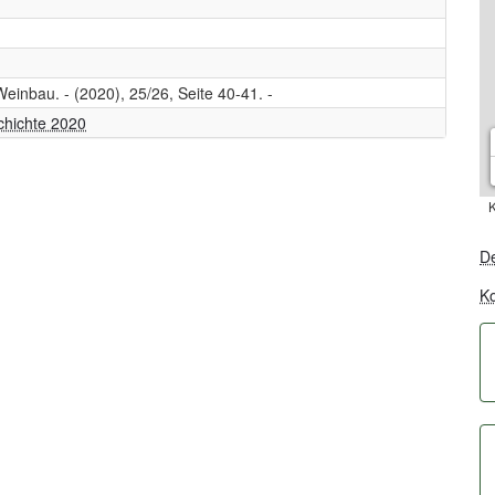
einbau. - (2020), 25/26, Seite 40-41. -
hichte 2020
K
De
Ko