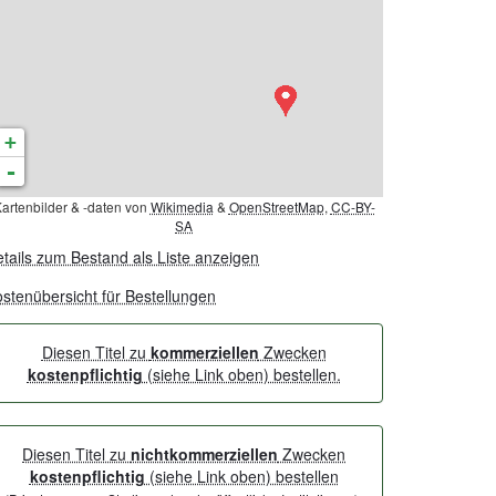
+
-
artenbilder & -daten von
Wikimedia
&
OpenStreetMap
,
CC-BY-
SA
tails zum Bestand als Liste anzeigen
stenübersicht für Bestellungen
Diesen Titel zu
kommerziellen
Zwecken
kostenpflichtig
(siehe Link oben) bestellen.
Diesen Titel zu
nichtkommerziellen
Zwecken
kostenpflichtig
(siehe Link oben) bestellen