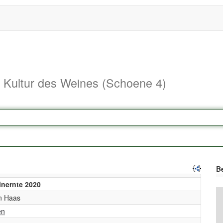
d Kultur des Weines (Schoene 4)
Be
inernte 2020
n Haas
en