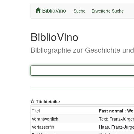
BiblioVino
Suche
Erweiterte Suche
BiblioVino
Bibliographie zur Geschichte un
Titeldetails:
Titel
Fast normal : We
Verantwortlich
Text: Franz-Jürge
Verfasser/in
Haas, Franz-Jürg