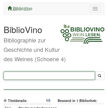
BiblioVino
Navigati
ein/aus
BiblioVino
Bibliographie zur
Geschichte und Kultur
des Weines (Schoene 4)
Titeldetails:
Bestand in 1 Bibliothek: