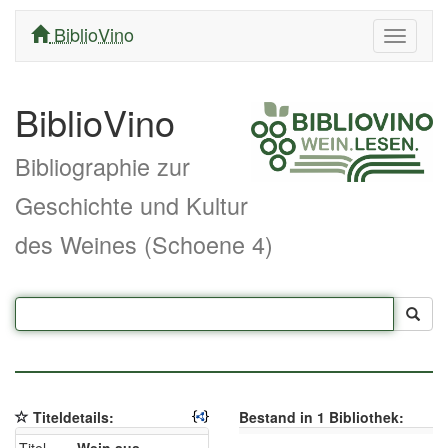
BiblioVino
Navigati
ein/aus
BiblioVino
Bibliographie zur
Geschichte und Kultur
des Weines (Schoene 4)
Titeldetails:
Bestand in 1 Bibliothek: