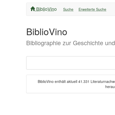
BiblioVino
Suche
Erweiterte Suche
BiblioVino
Bibliographie zur Geschichte un
BiblioVino enthält aktuell 41.331 Literaturnac
herau