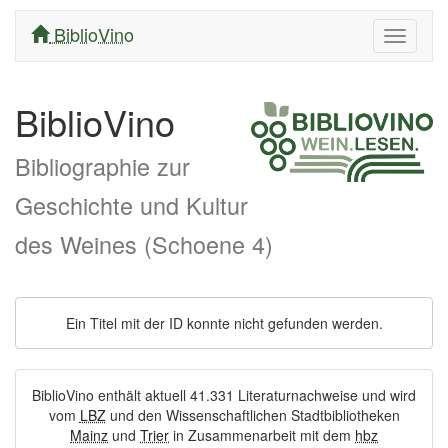
BiblioVino
Navigati
ein/aus
BiblioVino
Bibliographie zur
Geschichte und Kultur
des Weines (Schoene 4)
Ein Titel mit der ID konnte nicht gefunden werden.
BiblioVino enthält aktuell 41.331 Literaturnachweise und wird
vom
LBZ
und den Wissenschaftlichen Stadtbibliotheken
Mainz
und
Trier
in Zusammenarbeit mit dem
hbz