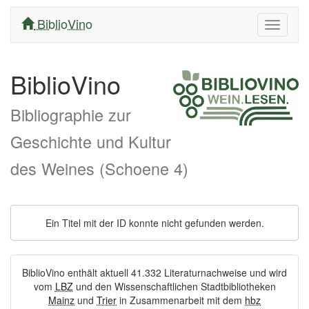
BiblioVino
Navigati
ein/aus
BiblioVino
Bibliographie zur
Geschichte und Kultur
des Weines (Schoene 4)
Ein Titel mit der ID konnte nicht gefunden werden.
BiblioVino enthält aktuell 41.332 Literaturnachweise und wird
vom
LBZ
und den Wissenschaftlichen Stadtbibliotheken
Mainz
und
Trier
in Zusammenarbeit mit dem
hbz