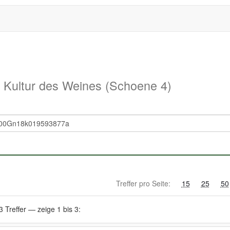
d Kultur des Weines (Schoene 4)
Treffer pro Seite:
15
25
50
3 Treffer — zeige 1 bis 3: