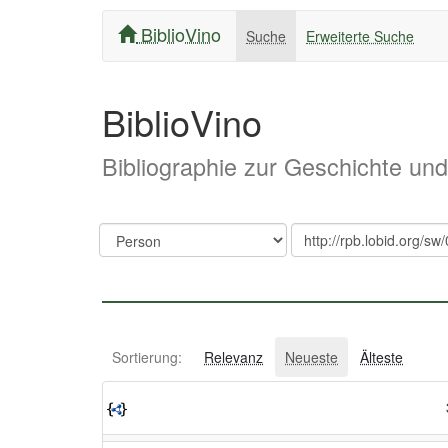
BiblioVino
Suche
Erweiterte Suche
BiblioVino
Bibliographie zur Geschichte un
Sortierung:
Relevanz
Neueste
Älteste