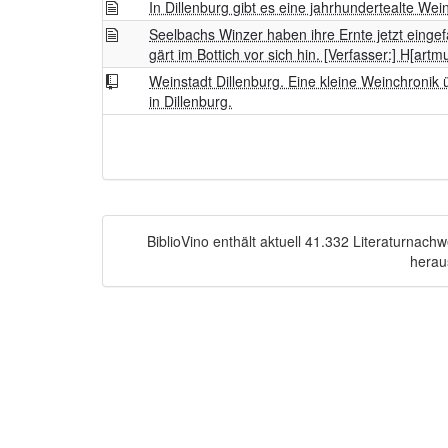
In Dillenburg gibt es eine jahrhundertealte Wein
Seelbachs Winzer haben ihre Ernte jetzt einge
gärt im Bottich vor sich hin. [Verfasser:] H[artm
Weinstadt Dillenburg. Eine kleine Weinchronik
in Dillenburg.
BiblioVino enthält aktuell 41.332 Literaturnac
herau