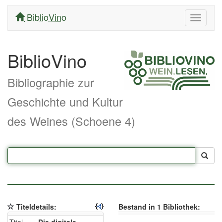
BiblioVino
Navigati
ein/aus
BiblioVino
Bibliographie zur
Geschichte und Kultur
des Weines (Schoene 4)
Titeldetails:
Bestand in 1 Bibliothek: