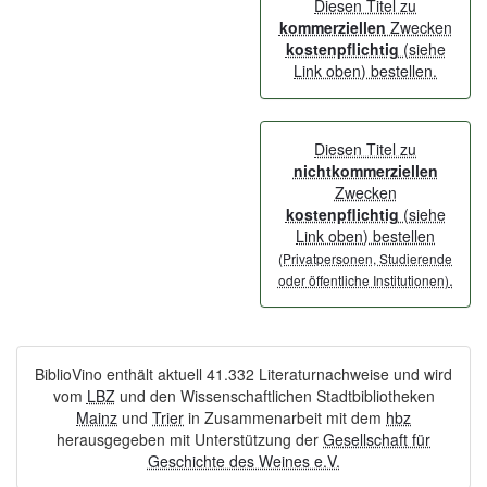
Diesen Titel zu
kommerziellen
Zwecken
kostenpflichtig
(siehe
Link oben) bestellen.
Diesen Titel zu
nichtkommerziellen
Zwecken
kostenpflichtig
(siehe
Link oben) bestellen
(Privatpersonen, Studierende
.
oder öffentliche Institutionen)
BiblioVino enthält aktuell 41.332 Literaturnachweise und wird
vom
LBZ
und den Wissenschaftlichen Stadtbibliotheken
Mainz
und
Trier
in Zusammenarbeit mit dem
hbz
herausgegeben mit Unterstützung der
Gesellschaft für
Geschichte des Weines e.V.