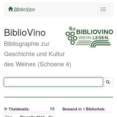
BiblioVino
Navigati
ein/aus
BiblioVino
Bibliographie zur
Geschichte und Kultur
des Weines (Schoene 4)
Titeldetails:
Bestand in 1 Bibliothek: