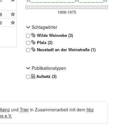
8
6
Schlagwörter
Wilde Weinrebe (3)
Pfalz (2)
Neustadt an der Weinstraße (1)
Publikationstypen
Aufsatz (3)
Mainz
und
Trier
in Zusammenarbeit mit dem
hbz
s e.V.