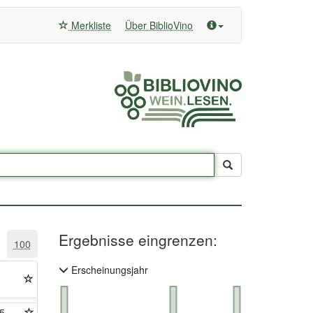
Merkliste
Über BiblioVino
Ergebnisse eingrenzen:
100
Erscheinungsjahr
5