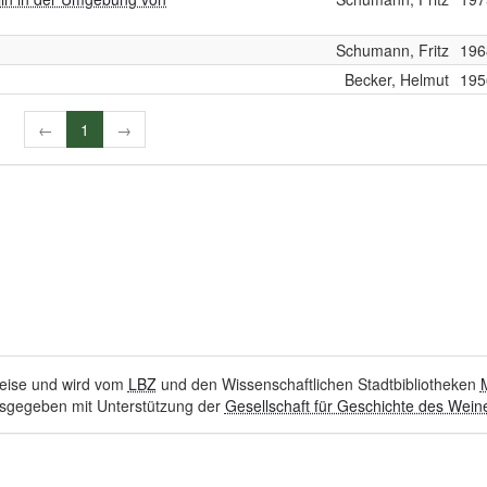
Schumann, Fritz
196
Becker, Helmut
195
←
1
→
hweise und wird vom
LBZ
und den Wissenschaftlichen Stadtbibliotheken
sgegeben mit Unterstützung der
Gesellschaft für Geschichte des Weine