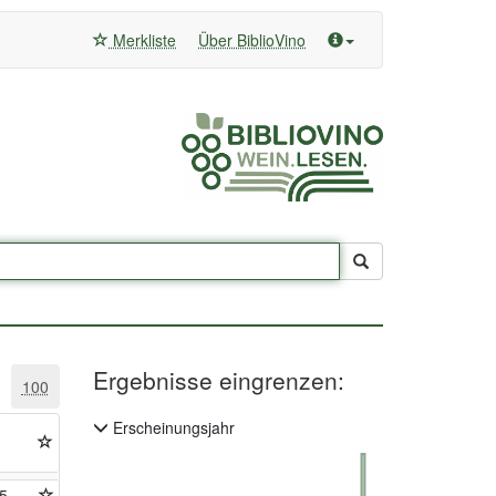
Merkliste
Über BiblioVino
Ergebnisse eingrenzen:
100
Erscheinungsjahr
5