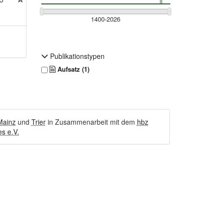
Publikationstypen
Aufsatz (1)
Mainz
und
Trier
in Zusammenarbeit mit dem
hbz
s e.V.