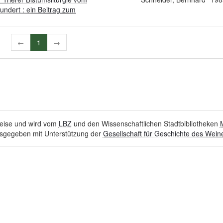
undert : ein Beitrag zum
←
1
→
hweise und wird vom
LBZ
und den Wissenschaftlichen Stadtbibliotheken
sgegeben mit Unterstützung der
Gesellschaft für Geschichte des Weine