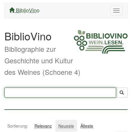
BiblioVino
Navigati
ein/aus
BiblioVino
Bibliographie zur
Geschichte und Kultur
des Weines (Schoene 4)
Sortierung:
Relevanz
Neueste
Älteste