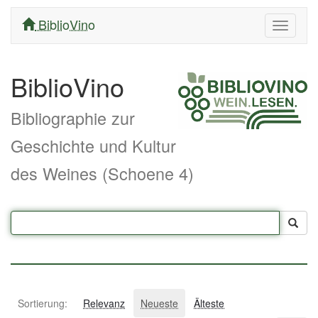
BiblioVino
Navigati
ein/aus
BiblioVino
Bibliographie zur
Geschichte und Kultur
des Weines (Schoene 4)
Sortierung:
Relevanz
Neueste
Älteste