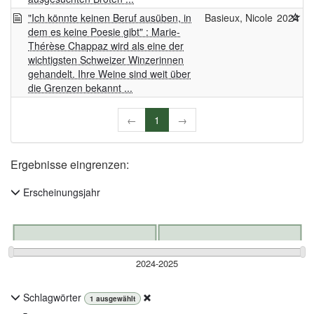
"Ich könnte keinen Beruf ausüben, in
Basieux, Nicole
2024
dem es keine Poesie gibt" : Marie-
Thérèse Chappaz wird als eine der
wichtigsten Schweizer Winzerinnen
gehandelt. Ihre Weine sind weit über
die Grenzen bekannt ...
←
1
→
Ergebnisse eingrenzen:
Erscheinungsjahr
Schlagwörter
1
ausgewählt