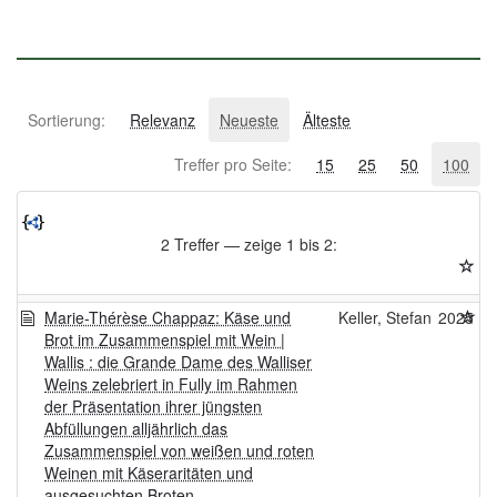
Sortierung:
Relevanz
Neueste
Älteste
Treffer pro Seite:
15
25
50
100
2 Treffer — zeige 1 bis 2:
Marie-Thérèse Chappaz: Käse und
Keller, Stefan
2025
Brot im Zusammenspiel mit Wein |
Wallis : die Grande Dame des Walliser
Weins zelebriert in Fully im Rahmen
der Präsentation ihrer jüngsten
Abfüllungen alljährlich das
Zusammenspiel von weißen und roten
Weinen mit Käseraritäten und
ausgesuchten Broten ...