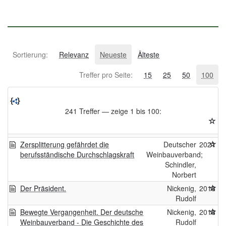
Sortierung:
Relevanz
Neueste
Älteste
Treffer pro Seite:
15
25
50
100
241 Treffer — zeige 1 bis 100:
Zersplitterung gefährdet die
Deutscher
2021
berufsständische Durchschlagskraft
Weinbauverband;
Schindler,
Norbert
Der Präsident.
Nickenig,
2018
Rudolf
Bewegte Vergangenheit. Der deutsche
Nickenig,
2018
Weinbauverband - Die Geschichte des
Rudolf