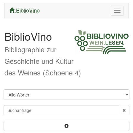
BiblioVino
Navigati
ein/aus
BiblioVino
Bibliographie zur
Geschichte und Kultur
des Weines (Schoene 4)