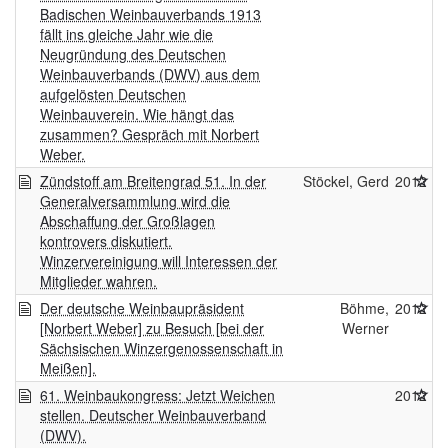
Badischen Weinbauverbands 1913
fällt ins gleiche Jahr wie die
Neugründung des Deutschen
Weinbauverbands (DWV) aus dem
aufgelösten Deutschen
Weinbauverein. Wie hängt das
zusammen? Gespräch mit Norbert
Weber.
Zündstoff am Breitengrad 51. In der
Stöckel, Gerd
2012
Generalversammlung wird die
Abschaffung der Großlagen
kontrovers diskutiert.
Winzervereinigung will Interessen der
Mitglieder wahren.
Der deutsche Weinbaupräsident
Böhme,
2012
[Norbert Weber] zu Besuch [bei der
Werner
Sächsischen Winzergenossenschaft in
Meißen].
61. Weinbaukongress: Jetzt Weichen
2012
stellen. Deutscher Weinbauverband
(DWV).