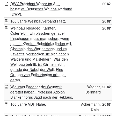
DWV-Präsident Weber im Amt
2012
bestätigt. Deutscher Weinbauverband
(DWV).
100 Jahre Weinbauverband Pfalz.
2012
Weinbau reloaded. Kärnten/
2012
Österreich. Ein bisschen genauer
hinschauen muss man schon, wenn
man in Kärnten Rebstöcke finden will.
Oberhalb des Wörthersees und im
Lavanttal verstecken sie sich neben
Wäldern und Maisfeldern. Was den
Weinbau betrifft, ist Kärnten nicht
gerade der Nabel der Welt. Eine
Gruppe von Enthusiasten arbeitet
daran.
Wie zwei Badener die Weinwelt
Wagner,
2012
gerettet haben. Professor Adolph
Bernhard
Blankenhorns Jagd nach der Reblaus.
100 Jahre VDP Nahe.
Ackermann,
2012
Dieter