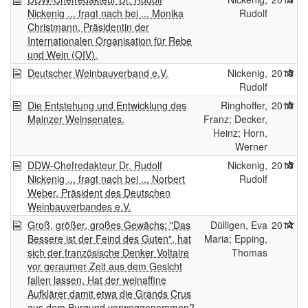
Nickenig ... fragt nach bei ... Monika
Rudolf
Christmann, Präsidentin der
Internationalen Organisation für Rebe
und Wein (OIV).
Deutscher Weinbauverband e.V.
Nickenig,
2015
Rudolf
Die Entstehung und Entwicklung des
Ringhoffer,
2015
Mainzer Weinsenates.
Franz; Decker,
Heinz; Horn,
Werner
DDW-Chefredakteur Dr. Rudolf
Nickenig,
2015
Nickenig ... fragt nach bei ... Norbert
Rudolf
Weber, Präsident des Deutschen
Weinbauverbandes e.V.
Groß, größer, großes Gewächs: "Das
Dülligen, Eva
2014
Bessere ist der Feind des Guten", hat
Maria; Epping,
sich der französische Denker Voltaire
Thomas
vor geraumer Zeit aus dem Gesicht
fallen lassen. Hat der weinaffine
Aufklärer damit etwa die Grands Crus
aus dem Burgund vorweggenommen?