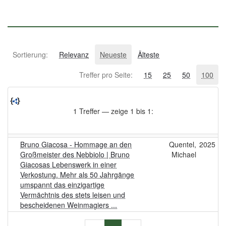
Sortierung:
Relevanz
Neueste
Älteste
Treffer pro Seite:
15
25
50
100
1 Treffer — zeige 1 bis 1:
Bruno Giacosa - Hommage an den
Quentel,
2025
Großmeister des Nebbiolo | Bruno
Michael
Giacosas Lebenswerk in einer
Verkostung. Mehr als 50 Jahrgänge
umspannt das einzigartige
Vermächtnis des stets leisen und
bescheidenen Weinmagiers ...