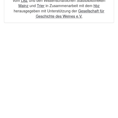
vom
LBZ
und den Wissenschaftlichen Stadtbibliotheken
Mainz
und
Trier
in Zusammenarbeit mit dem
hbz
herausgegeben mit Unterstützung der
Gesellschaft für
Geschichte des Weines e.V.