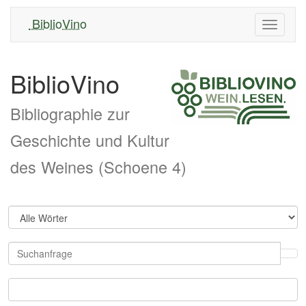
BiblioVino
Navigati
ein/aus
BiblioVino
Bibliographie zur
Geschichte und Kultur
des Weines (Schoene 4)