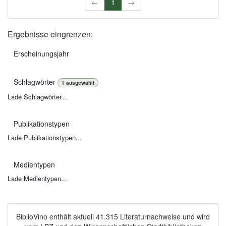
←
1
→
Ergebnisse eingrenzen:
Erscheinungsjahr
Schlagwörter
1
ausgewählt
Lade Schlagwörter...
Publikationstypen
Lade Publikationstypen...
Medientypen
Lade Medientypen...
BiblioVino enthält aktuell 41.315 Literaturnachweise und wird