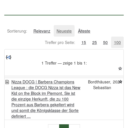
Sortierung:
Relevanz
Neueste
Älteste
Treffer pro Seite:
15
25
50
100
1 Treffer — zeige 1 bis 1:
Nizza DOCG | Barbera Champions
Bordthäuser,
2024
League : die DOCG Nizza ist das New
Sebastian
Kid on the Block im Piemont. Sie ist
die einzige Herkunft, die zu 100
Prozent aus Barbera gekeltert wird
und somit die Königsklasse der Sorte
definiert ...