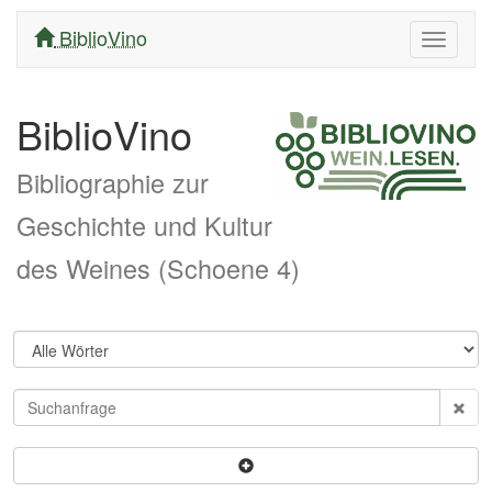
BiblioVino
Navigati
ein/aus
BiblioVino
Bibliographie zur
Geschichte und Kultur
des Weines (Schoene 4)