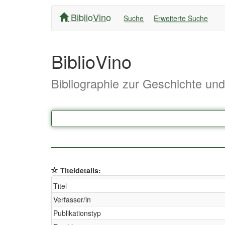
BiblioVino
Suche
Erweiterte Suche
BiblioVino
Bibliographie zur Geschichte un
Titeldetails:
Titel
Verfasser/in
Publikationstyp