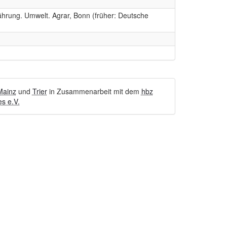
ährung. Umwelt. Agrar, Bonn (früher: Deutsche
Mainz
und
Trier
in Zusammenarbeit mit dem
hbz
s e.V.