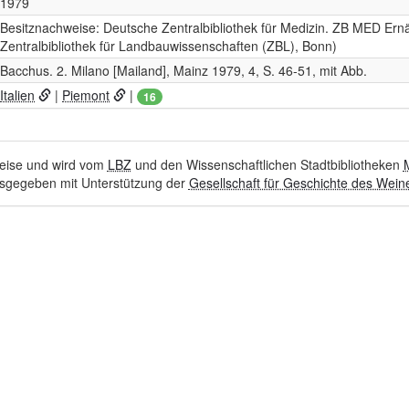
1979
Besitznachweise: Deutsche Zentralbibliothek für Medizin. ZB MED Ern
Zentralbibliothek für Landbauwissenschaften (ZBL), Bonn)
Bacchus. 2. Milano [Mailand], Mainz 1979, 4, S. 46-51, mit Abb.
Italien
|
Piemont
|
16
hweise und wird vom
LBZ
und den Wissenschaftlichen Stadtbibliotheken
sgegeben mit Unterstützung der
Gesellschaft für Geschichte des Weine