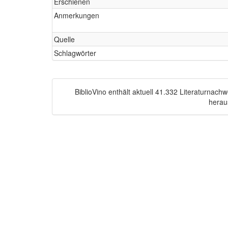
Erschienen
Anmerkungen
Quelle
Schlagwörter
BiblioVino enthält aktuell 41.332 Literaturnac
herau