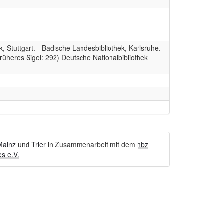
 Stuttgart. - Badische Landesbibliothek, Karlsruhe. -
Früheres Sigel: 292) Deutsche Nationalbibliothek
Mainz
und
Trier
in Zusammenarbeit mit dem
hbz
s e.V.