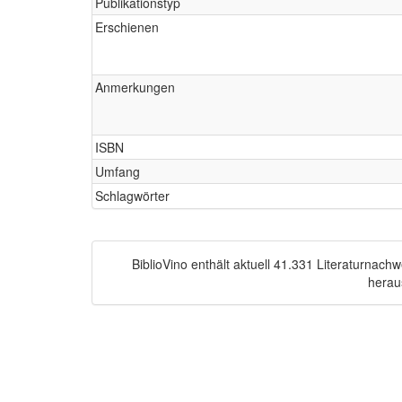
Publikationstyp
Erschienen
Anmerkungen
ISBN
Umfang
Schlagwörter
BiblioVino enthält aktuell 41.331 Literaturnac
herau