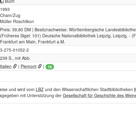
Buch
1993
Cham/Zug
Müller Rüschlikon
Preis: 39,80 DM | Besitznachweise: Württembergische Landesbibliothek,
(Früheres Sigel: 101) Deutsche Nationalbibliothek Leipzig, Leipzig. - (
Frankfurt am Main, Frankfurt a.M.
3-275-01052-2
239 S., mit Abb.
Italien
|
Piemont
|
16
hweise und wird vom
LBZ
und den Wissenschaftlichen Stadtbibliotheken
sgegeben mit Unterstützung der
Gesellschaft für Geschichte des Weine