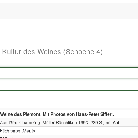
d Kultur des Weines (Schoene 4)
Weine des Piemont. Mit Photos von Hans-Peter Siffert.
Aus f39x: Cham/Zug: Müller Rüschlikon 1993. 239 S., mit Abb.
Kilchmann, Martin