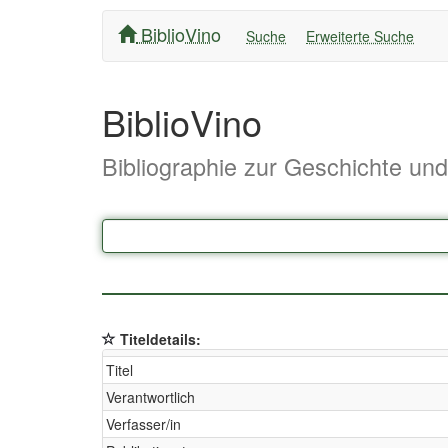
BiblioVino
Suche
Erweiterte Suche
BiblioVino
Bibliographie zur Geschichte un
Titeldetails:
Titel
Verantwortlich
Verfasser/in