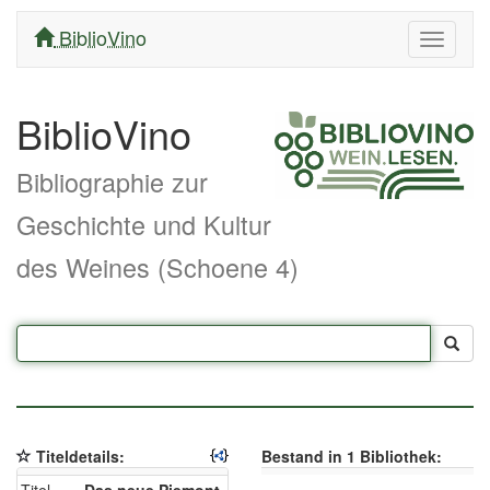
BiblioVino
Navigati
ein/aus
BiblioVino
Bibliographie zur
Geschichte und Kultur
des Weines (Schoene 4)
Titeldetails:
Bestand in 1 Bibliothek: