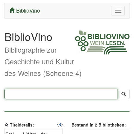
BiblioVino
Navigati
ein/aus
BiblioVino
Bibliographie zur
Geschichte und Kultur
des Weines (Schoene 4)
Titeldetails:
Bestand in 2 Bibliotheken: