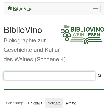
BiblioVino
Navigati
ein/aus
BiblioVino
Bibliographie zur
Geschichte und Kultur
des Weines (Schoene 4)
Sortierung:
Relevanz
Neueste
Älteste