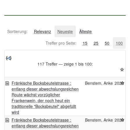
Sortierung:
Relevanz
Neueste
Älteste
Treffer pro Seite:
15
25
50
100
117 Treffer — zeige 1 bis 100:
Fränkische Bocksbeutelstrasse :
Benstem, Anke
2020
entlang dieser abwechslungsreichen
Route wächst vorzüglicher
Frankenwein, der noch heut ein
traditionelle "Bocksbeutel" abgefüllt
wird
Fränkische Bocksbeutelstrasse :
Benstem, Anke
2020
entlang dieser abwechslungsreichen