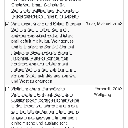
Genießen. Hrsg.: Weinstraße
Weinviertel Veltlinerland, Falkenstein.
(Niederösterreich - hinein ins Leben.)
Weinkunst, Küche und Kultur. Europas
Ritter, Michael
2011
Weinstraßen - Italien. Kaum ein
anderes europäisches Land ist so
prall gefüllt mit Kultur, Weingenuss
und kulinarischen Spezialitäten auf
höchstem Niveau wie die Apennin-
Halbinsel. Mühelos könnte man
herrliche Monate und Jahre auf
Italiens Weinstraßen zubringen, um
sie von Nord nach Süd und von Ost
und West zu erkunden.
Vielfalt erfahren. Europäische
Ehrhardt,
2011
Weinstraßen: Portugal. Nach dem
Wolfgang
Qualitätsboom portugiesischer Weine
in den letzten 20 Jahren hat nun das
weintouristische Angebot des Landes
langsam nachgezogen. Immer mehr
einheimische und ausländische