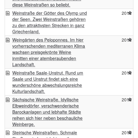
diese Weinstraßen so beliebt.
Weinstraße der Götter des Olymp und
2016
der Seen. Zwei Weinstraßen gehören
zu den attraktivsten Strecken in ganz
Griechenland.
Weingärten des Peloponnes. Im hier
2016
vorherrschenden mediterranen Klima
wachsen preisgekrönte Weine
inmitten einer atemberaubenden
Landschaft.
Weinstraße Saale-Unstrut. Rund um
2016
Saale und Unstrut findet sich eine
wunderschöne abwechslungsreiche
Kulturlandschaft.
Sächsische Weinstraße. Idyllische
2016
Elbweindörfer, verschwenderische
Barockanlagen und lebhafte Städte
reihen sich hier neben beschauliche
Weinberge.
Steirische Weinstraßen. Schmale
2016