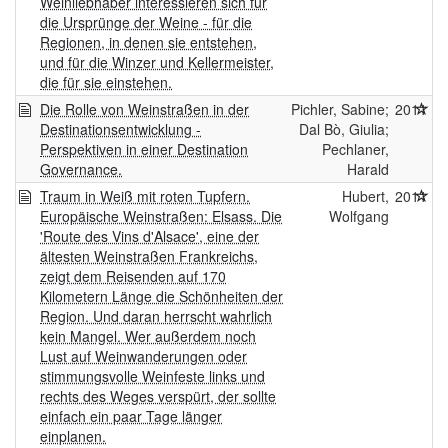
Weinliebhaber interessieren sich für
die Ursprünge der Weine - für die
Regionen, in denen sie entstehen,
und für die Winzer und Kellermeister,
die für sie einstehen.
Die Rolle von Weinstraßen in der
Pichler, Sabine;
2011
Destinationsentwicklung -
Dal Bò, Giulia;
Perspektiven in einer Destination
Pechlaner,
Governance.
Harald
Traum in Weiß mit roten Tupfern.
Hubert,
2011
Europäische Weinstraßen: Elsass. Die
Wolfgang
'Route des Vins d'Alsace', eine der
ältesten Weinstraßen Frankreichs,
zeigt dem Reisenden auf 170
Kilometern Länge die Schönheiten der
Region. Und daran herrscht wahrlich
kein Mangel. Wer außerdem noch
Lust auf Weinwanderungen oder
stimmungsvolle Weinfeste links und
rechts des Weges verspürt, der sollte
einfach ein paar Tage länger
einplanen.