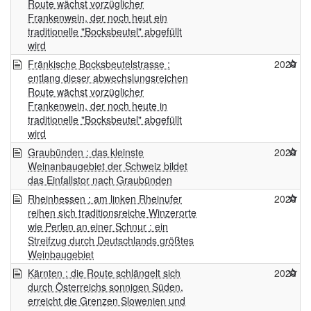
Route wächst vorzüglicher
Frankenwein, der noch heut ein
traditionelle "Bocksbeutel" abgefüllt
wird
Fränkische Bocksbeutelstrasse :
2020
entlang dieser abwechslungsreichen
Route wächst vorzüglicher
Frankenwein, der noch heute in
traditionelle "Bocksbeutel" abgefüllt
wird
Graubünden : das kleinste
2020
Weinanbaugebiet der Schweiz bildet
das Einfallstor nach Graubünden
Rheinhessen : am linken Rheinufer
2020
reihen sich traditionsreiche Winzerorte
wie Perlen an einer Schnur : ein
Streifzug durch Deutschlands größtes
Weinbaugebiet
Kärnten : die Route schlängelt sich
2020
durch Österreichs sonnigen Süden,
erreicht die Grenzen Slowenien und